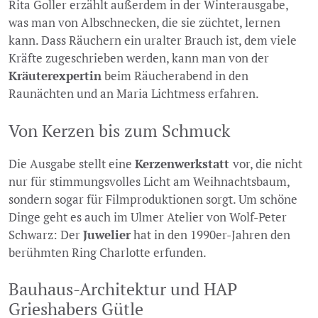
Rita Goller erzählt außerdem in der Winterausgabe,
was man von Albschnecken, die sie züchtet, lernen
kann. Dass Räuchern ein uralter Brauch ist, dem viele
Kräfte zugeschrieben werden, kann man von der
Kräuterexpertin
beim Räucherabend in den
Raunächten und an Maria Lichtmess erfahren.
Von Kerzen bis zum Schmuck
Die Ausgabe stellt eine
Kerzenwerkstatt
vor, die nicht
nur für stimmungsvolles Licht am Weihnachtsbaum,
sondern sogar für Filmproduktionen sorgt. Um schöne
Dinge geht es auch im Ulmer Atelier von Wolf-Peter
Schwarz: Der
Juwelier
hat in den 1990er-Jahren den
berühmten Ring Charlotte erfunden.
Bauhaus-Architektur und HAP
Grieshabers Gütle