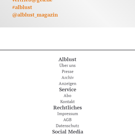
#alblust
@alblust_magazin
Alblust
Über uns
Presse
Archiv
Anzeigen
Service
Abo
Kontakt
Rechtliches
Impressum
AGB
Datenschutz
Social Media